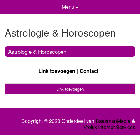
Menu +
Astrologie & Horoscopen
Astrologie & Horoscopen
Link toevoegen
Contact
Link toevoegen
Copyright © 2023 Onderdeel van
BaakmanMedia
&
Vrolijk Internet Services