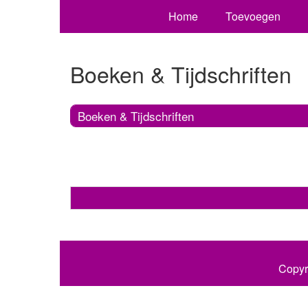
Home
Toevoegen
Boeken & Tijdschriften
Boeken & Tijdschriften
Copyr