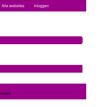
Alle websites
Inloggen
ervices