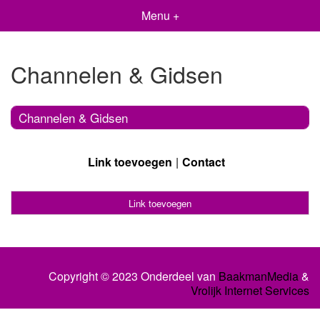
Menu +
Channelen & Gidsen
Channelen & Gidsen
Link toevoegen
Contact
Link toevoegen
Copyright © 2023 Onderdeel van
BaakmanMedia
&
Vrolijk Internet Services