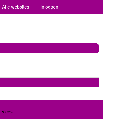
Alle websites
Inloggen
ervices