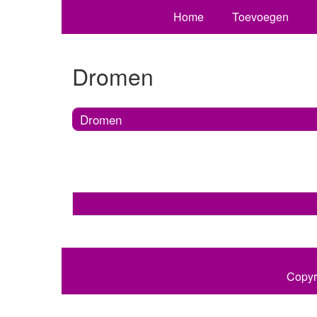
Home
Toevoegen
Dromen
Dromen
Copyr