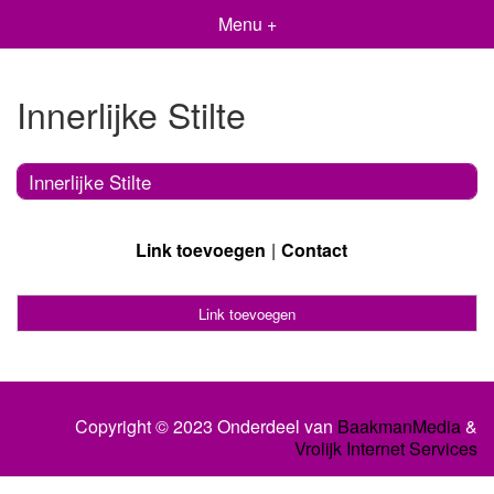
Menu +
Innerlijke Stilte
Innerlijke Stilte
Link toevoegen
Contact
Link toevoegen
Copyright © 2023 Onderdeel van
BaakmanMedia
&
Vrolijk Internet Services