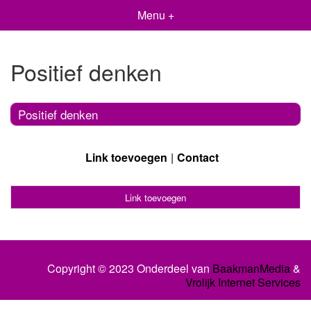
Menu +
Positief denken
Positief denken
Link toevoegen
Contact
Link toevoegen
Copyright © 2023 Onderdeel van
BaakmanMedia
&
Vrolijk Internet Services