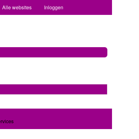
Alle websites
Inloggen
ervices