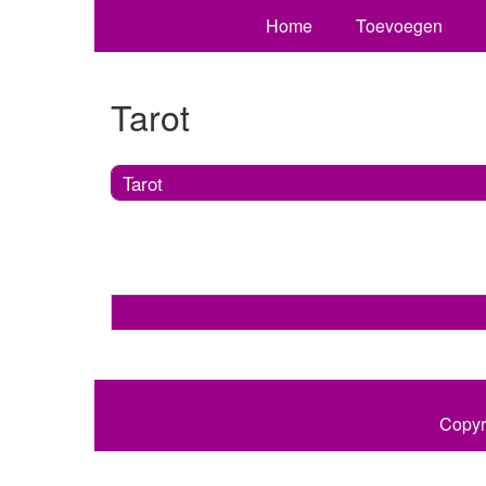
Home
Toevoegen
Tarot
Tarot
Copyr