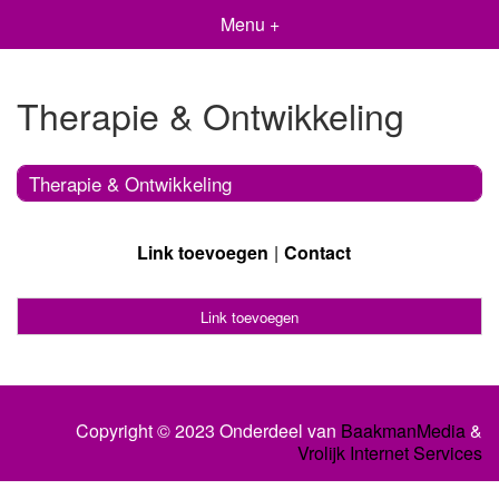
Menu +
Therapie & Ontwikkeling
Therapie & Ontwikkeling
Link toevoegen
Contact
Link toevoegen
Copyright © 2023 Onderdeel van
BaakmanMedia
&
Vrolijk Internet Services