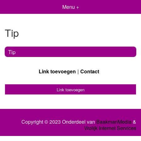
Menu +
Tip
Tip
Link toevoegen
Contact
Link toevoegen
Copyright © 2023 Onderdeel van
BaakmanMedia
&
Vrolijk Internet Services